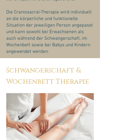
Die Craniosacral-Therapie wird individuell
an die körperliche und funktionelle
Situation der jeweiligen Person angepasst
und kann sowohl bei Erwachsenen als
auch während der Schwangerschaft, im
Wochenbett sowie bei Babys und Kindern
angewendet werden.
Schwangerschaft &
Wochenbett Therapie